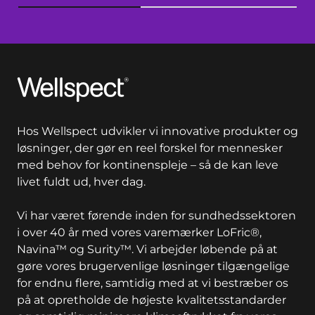
Wellspect
Hos Wellspect udvikler vi innovative produkter og
løsninger, der gør en reel forskel for mennesker
med behov for kontinenspleje – så de kan leve
livet fuldt ud, hver dag.
Vi har været førende inden for sundhedssektoren
i over 40 år med vores varemærker LoFric®,
Navina™ og Surity™. Vi arbejder løbende på at
gøre vores brugervenlige løsninger tilgængelige
for endnu flere, samtidig med at vi bestræber os
på at opretholde de højeste kvalitetsstandarder