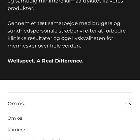
og samtidig minimere klimaaftrykket fra vores
produkter.
Gennem et tæt samarbejde med brugere og
sundhedspersonale stræber vi efter at forbedre
kliniske resultater og øge livskvaliteten for
mennesker over hele verden.
Wellspect. A Real Difference.
key:global.additional-information
Om os
Om os
Karriere