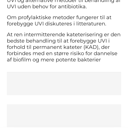
UVI og alternative metoder til behandling af
UVI uden behov for antibiotika.
Om profylaktiske metoder fungerer til at
forebygge UVI diskuteres i litteraturen.
At ren intermitterende kateterisering er den
bedste behandling til at forebygge UVI i
forhold til permanent kateter (KAD), der
forbindes med en større risiko for dannelse
af biofilm og mere potente bakterier