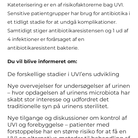
Kateterisering er en af risikofaktorerne bag UVI.
Sensitive patientgrupper har brug for antibiotika i
et tidligt stadie for at undgå komplikationer.
Samtidigt stiger antibiotikaresistensen og 1 ud af
4 infektioner er forårsaget af en
antibiotikaresistent bakterie.
Du vil blive informeret om:
De forskellige stadier i UVI’ens udvikling
Nye overvejelser for undersøgelser af urinen
– hvor opdagelsen af urinens microbiota har
skabt stor interesse og udfordret det
traditionelle syn på urinens sterilitet.
Nye tilgange og diskussioner om kontrol af
UVI og forebyggelse – patienter med
forstoppelse har en større risiko for at få en