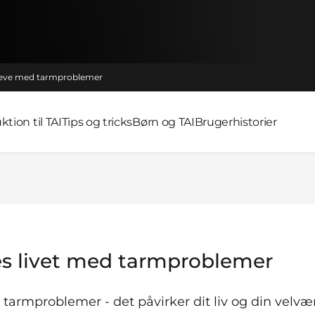
leve med tarmproblemer
ktion til TAI
Tips og tricks
Børn og TAI
Brugerhistorier
s livet med tarmproblemer
 tarmproblemer - det påvirker dit liv og din velv