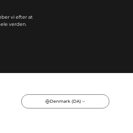
r vi efter at
hele verden.
Denmark
(DA)