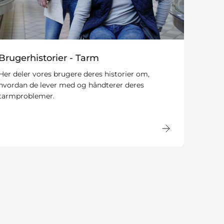
Brugerhistorier - Tarm
Her deler vores brugere deres historier om,
hvordan de lever med og håndterer deres
tarmproblemer.