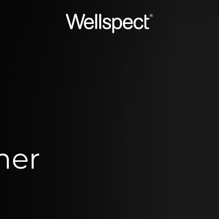
Wellspect
mer