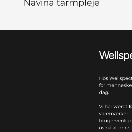
Navina tarmpleje
Wellspect
Hos Wellspect 
for mennesker
dag.
Vi har været 
varemærker Lo
brugervenlige
os på at opre