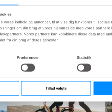
ookies
se vores indhold og annoncer, til at vise dig funktioner til sociale
oplysninger om din brug af vores hjemmeside med vores partnere i
ysepartnere. Vores partnere kan kombinere disse data med andr
et fra din brug af deres tjenester.
Præferencer
Statistik
Tillad valgte