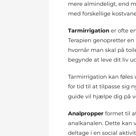
mere almindeligt, end 
med forskellige kostvaner
Tarmirrigation
er ofte e
Terapien genopretter en
hvornår man skal på toile
begynde at leve dit liv 
Tarmirrigation kan føles
for tid til at tilpasse si
guide vil hjælpe dig på v
Analpropper
formet til 
analkanalen. Dette kan v
deltage i en social aktiv