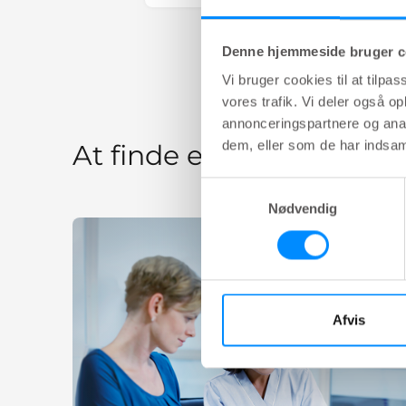
Denne hjemmeside bruger c
Vi bruger cookies til at tilpas
vores trafik. Vi deler også 
annonceringspartnere og anal
dem, eller som de har indsaml
At finde en behandling
Samtykkevalg
Nødvendig
Afvis