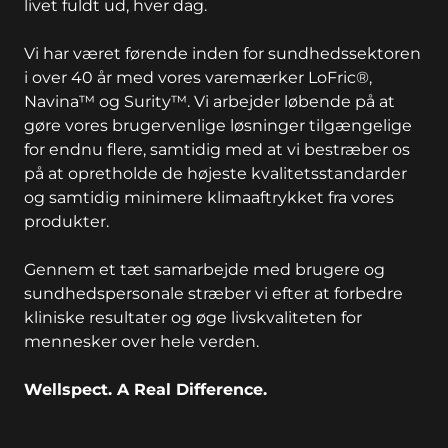
livet fuldt ud, hver dag.
Vi har været førende inden for sundhedssektoren
i over 40 år med vores varemærker LoFric®,
Navina™ og Surity™. Vi arbejder løbende på at
gøre vores brugervenlige løsninger tilgængelige
for endnu flere, samtidig med at vi bestræber os
på at opretholde de højeste kvalitetsstandarder
og samtidig minimere klimaaftrykket fra vores
produkter.
Gennem et tæt samarbejde med brugere og
sundhedspersonale stræber vi efter at forbedre
kliniske resultater og øge livskvaliteten for
mennesker over hele verden.
Wellspect. A Real Difference.