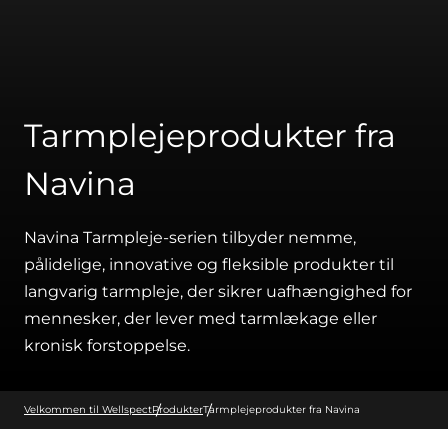
Tarmplejeprodukter fra
Navina
Navina Tarmpleje-serien tilbyder nemme,
pålidelige, innovative og fleksible produkter til
langvarig tarmpleje, der sikrer uafhængighed for
mennesker, der lever med tarmlækage eller
kronisk forstoppelse.
Velkommen til Wellspect
Produkter
Tarmplejeprodukter fra Navina