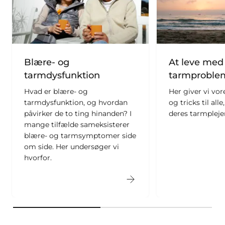
Blære- og
At leve med
tarmdysfunktion
tarmproble
Hvad er blære- og
Her giver vi vor
tarmdysfunktion, og hvordan
og tricks til alle
påvirker de to ting hinanden? I
deres tarmplejer
mange tilfælde sameksisterer
blære- og tarmsymptomer side
om side. Her undersøger vi
hvorfor.