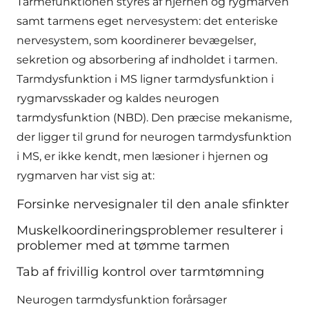
Tarmefunktionen styres af hjernen og rygmarven
samt tarmens eget nervesystem: det enteriske
nervesystem, som koordinerer bevægelser,
sekretion og absorbering af indholdet i tarmen.
Tarmdysfunktion i MS ligner tarmdysfunktion i
rygmarvsskader og kaldes neurogen
tarmdysfunktion (NBD). Den præcise mekanisme,
der ligger til grund for neurogen tarmdysfunktion
i MS, er ikke kendt, men læsioner i hjernen og
rygmarven har vist sig at:
Forsinke nervesignaler til den anale sfinkter
Muskelkoordineringsproblemer resulterer i
problemer med at tømme tarmen
Tab af frivillig kontrol over tarmtømning
Neurogen tarmdysfunktion forårsager