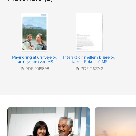
Påvirkning af urinveje og
Interaktion mellem blære og
tarmsystem ved MS
tarm - Fokus på MS
PDF, 1019898
PDF, 262742