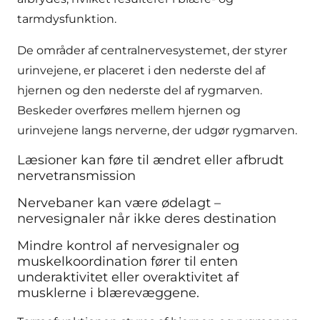
tarmdysfunktion.
De områder af centralnervesystemet, der styrer
urinvejene, er placeret i den nederste del af
hjernen og den nederste del af rygmarven.
Beskeder overføres mellem hjernen og
urinvejene langs nerverne, der udgør rygmarven.
Læsioner kan føre til ændret eller afbrudt
nervetransmission
Nervebaner kan være ødelagt –
nervesignaler når ikke deres destination
Mindre kontrol af nervesignaler og
muskelkoordination fører til enten
underaktivitet eller overaktivitet af
musklerne i blærevæggene.