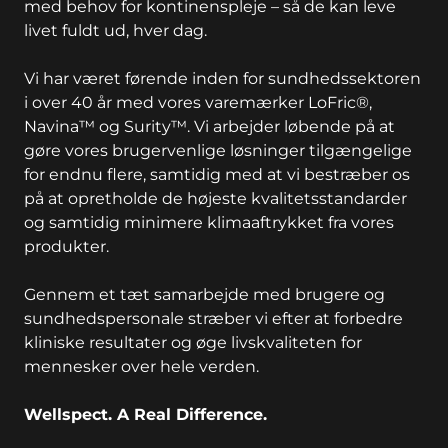
med behov for kontinenspleje – så de kan leve
livet fuldt ud, hver dag.
Vi har været førende inden for sundhedssektoren
i over 40 år med vores varemærker LoFric®,
Navina™ og Surity™. Vi arbejder løbende på at
gøre vores brugervenlige løsninger tilgængelige
for endnu flere, samtidig med at vi bestræber os
på at opretholde de højeste kvalitetsstandarder
og samtidig minimere klimaaftrykket fra vores
produkter.
Gennem et tæt samarbejde med brugere og
sundhedspersonale stræber vi efter at forbedre
kliniske resultater og øge livskvaliteten for
mennesker over hele verden.
Wellspect. A Real Difference.