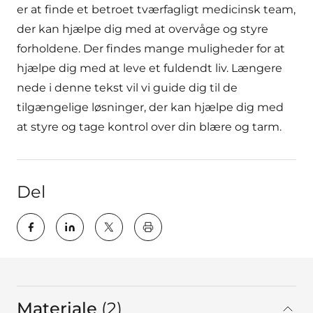
er at finde et betroet tværfagligt medicinsk team,
der kan hjælpe dig med at overvåge og styre
forholdene. Der findes mange muligheder for at
hjælpe dig med at leve et fuldendt liv. Længere
nede i denne tekst vil vi guide dig til de
tilgængelige løsninger, der kan hjælpe dig med
at styre og tage kontrol over din blære og tarm.
Del
key:global.print-this-page
Materiale
2
I alt