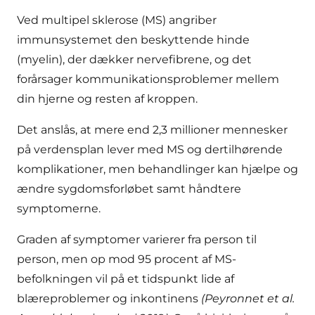
Ved multipel sklerose (MS) angriber
immunsystemet den beskyttende hinde
(myelin), der dækker nervefibrene, og det
forårsager kommunikationsproblemer mellem
din hjerne og resten af kroppen.
Det anslås, at mere end 2,3 millioner mennesker
på verdensplan lever med MS og dertilhørende
komplikationer, men behandlinger kan hjælpe og
ændre sygdomsforløbet samt håndtere
symptomerne.
Graden af symptomer varierer fra person til
person, men op mod 95 procent af MS-
befolkningen vil på et tidspunkt lide af
blæreproblemer og inkontinens
(Peyronnet et al.