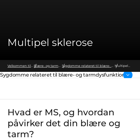
Multipel sklerose
Velkommen til Wellspect
Blære- og tarmdysfunktion
Sygdomme relateret til blære- og tarmdysfunktion
Multipel
sklerose
Sygdomme relateret til blære- og tarmdysfunktion
Forside:
Hvad er MS, og hvordan
påvirker det din blære og
tarm?