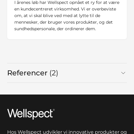
I årenes løb har Wellspect opnået et ry for at være
en kundecentreret virksomhed. Vi er overbeviste
om, at vi skal blive ved med at lytte til de
mennesker, der bruger vores produkter, og det
sundhedspersonale, der ordinerer dem.
Referencer
2
I alt
Wellspect
Hos Wellspect udvikler vi innovative produkter og