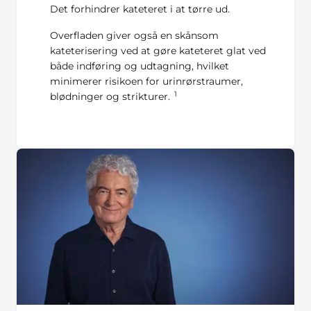
Det forhindrer kateteret i at tørre ud.
Overfladen giver også en skånsom
kateterisering ved at gøre kateteret glat ved
både indføring og udtagning, hvilket
minimerer risikoen for urinrørstraumer,
1
blødninger og strikturer.