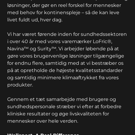
løsninger, der gør en reel forskel for mennesker
med behov for kontinenspleje – så de kan leve
livet fuldt ud, hver dag.
Vi har været førende inden for sundhedssektoren
i over 40 år med vores varemærker LoFric®,
Navina™ og Surity™. Vi arbejder løbende på at
gøre vores brugervenlige løsninger tilgængelige
for endnu flere, samtidig med at vi bestræber os
på at opretholde de højeste kvalitetsstandarder
og samtidig minimere klimaaftrykket fra vores
produkter.
Gennem et tæt samarbejde med brugere og
sundhedspersonale stræber vi efter at forbedre
kliniske resultater og øge livskvaliteten for
mennesker over hele verden.