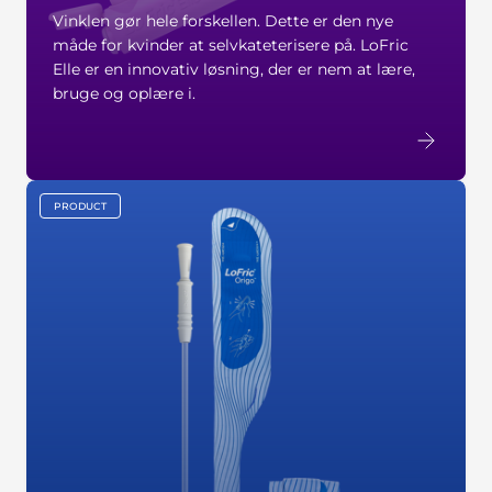
Vinklen gør hele forskellen. Dette er den nye
måde for kvinder at selvkateterisere på. LoFric
Elle er en innovativ løsning, der er nem at lære,
bruge og oplære i.
PRODUCT
key:global.content-type: