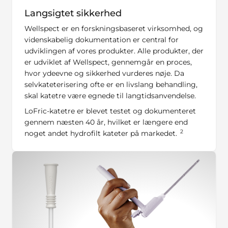
Langsigtet sikkerhed
Wellspect er en forskningsbaseret virksomhed, og
videnskabelig dokumentation er central for
udviklingen af vores produkter. Alle produkter, der
er udviklet af Wellspect, gennemgår en proces,
hvor ydeevne og sikkerhed vurderes nøje. Da
selvkateterisering ofte er en livslang behandling,
skal katetre være egnede til langtidsanvendelse.
LoFric-katetre er blevet testet og dokumenteret
gennem næsten 40 år, hvilket er længere end
2
noget andet hydrofilt kateter på markedet.