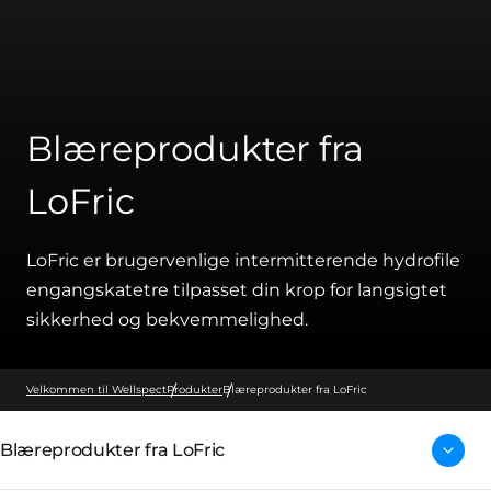
Blæreprodukter fra
LoFric
LoFric er brugervenlige intermitterende hydrofile
engangskatetre tilpasset din krop for langsigtet
sikkerhed og bekvemmelighed.
Velkommen til Wellspect
Produkter
Blæreprodukter fra LoFric
Blæreprodukter fra LoFric