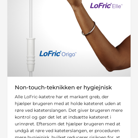
Non-touch-teknikken er hygiejnisk
Alle LoFric-katetre har et markant greb, der
hjælper brugeren med at holde kateteret uden at
røre ved kateterslangen. Det giver brugeren mere
kontrol og gør det let at indsætte kateteret i
urinrøret. Eftersom det hjælper brugeren med at
undgå at røre ved kateterslangen, er proceduren
mere hygiejnisk, hvilket reducerer risikoen for, at