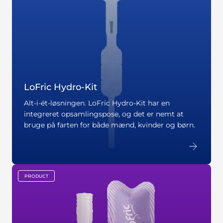
LoFric Hydro-Kit
Alt-i-ét-løsningen. LoFric Hydro-Kit har en
integreret opsamlingspose, og det er nemt at
bruge på farten for både mænd, kvinder og børn.
PRODUCT
key:global.content-type: