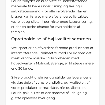
LoFric tilbyder en bred vifte af understøttende
materiale til både undervisning og læring i
selvkateterisering - for alle involverede. Når en
bruger kan føre et mere afbalanceret liv takket
være let og sikker intermitterende kateterisering,
er der en bedre chance for overholdelse af
terapien.
Opretholdelse af høj kvalitet sammen
Wellspect er en af verdens førende producenter af
intermitterende urinkatetre, med LoFric som det
mest kendte mærke. Virksomheden med
hovedkvarter i Mölndal, Sverige, er til stede i mere
end 30 lande.
Sikre produktionslinjer og pålidelige leverancer er
vigtige dele af vores brandløfte, og kvaliteten af
vores produkter er mærkbar, når du åbner en
LoFric-pakke. Det er den samme pålidelige og
glatte oplevelse hver gang.