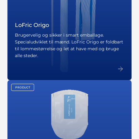
LoFric Origo
Brugervelig og sikker i smart emballage.
Specialudviklet til mænd. LoFric Origo er foldbart
til lommestørrelse og let at have med og bruge
alle steder.
PRODUCT
key:global.content-type: