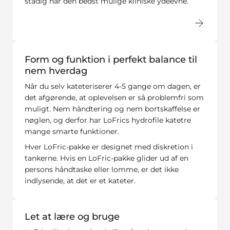
stadig har den bedst mulige kliniske ydeevne.
Form og funktion i perfekt balance til
nem hverdag
Når du selv kateteriserer 4-5 gange om dagen, er
det afgørende, at oplevelsen er så problemfri som
muligt. Nem håndtering og nem bortskaffelse er
nøglen, og derfor har LoFrics hydrofile katetre
mange smarte funktioner.
Hver LoFric-pakke er designet med diskretion i
tankerne. Hvis en LoFric-pakke glider ud af en
persons håndtaske eller lomme, er det ikke
indlysende, at det er et kateter.
Let at lære og bruge