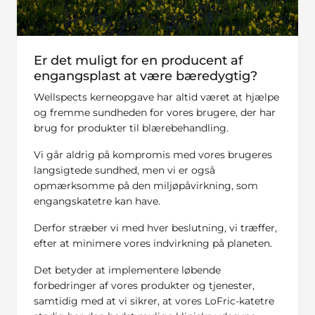
Er det muligt for en producent af
engangsplast at være bæredygtig?
Wellspects kerneopgave har altid været at hjælpe
og fremme sundheden for vores brugere, der har
brug for produkter til blærebehandling.
Vi går aldrig på kompromis med vores brugeres
langsigtede sundhed, men vi er også
opmærksomme på den miljøpåvirkning, som
engangskatetre kan have.
Derfor stræber vi med hver beslutning, vi træffer,
efter at minimere vores indvirkning på planeten.
Det betyder at implementere løbende
forbedringer af vores produkter og tjenester,
samtidig med at vi sikrer, at vores LoFric-katetre