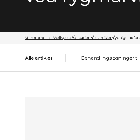
Velkommen til Wellspect
Education
Alle artikler
Hyppige udfor
Alle artikler
Behandlingsløsninger t
Forside: