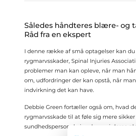
Således håndteres blære- og t
Råd fra en ekspert
I denne række af små optagelser kan du 
rygmarvsskader, Spinal Injuries Associat
problemer man kan opleve, når man hånd
om, udfordringer der kan opstå, når man fl
indvirkning det kan have.
Debbie Green fortæller også om, hvad de
rygmarvsskade til at føle sig mere sikker
sundhedspersonale involveres i deres ple