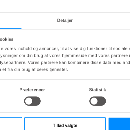
lsk):
Detaljer
n for Rygmarvsskader
ookies
se vores indhold og annoncer, til at vise dig funktioner til sociale
oplysninger om din brug af vores hjemmeside med vores partnere i
nisationen for Rygmarvsskader
ysepartnere. Vores partnere kan kombinere disse data med andr
et fra din brug af deres tjenester.
Præferencer
Statistik
Tillad valgte