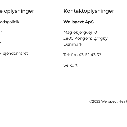
ke oplysninger
Kontaktoplysninger
edspolitik
Wellspect ApS
er
Maglebjergvej 10
2800 Kongens Lyngby
r
Denmark
el ejendomsret
Telefon 43 62 43 32
Se kort
©2022 Wellspect Health