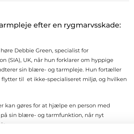
armpleje efter en rygmarvsskade:
høre Debbie Green, specialist for
ion (SIA), UK, når hun forklarer om hyppige
terer sin blære- og tarmpleje. Hun fortæller
ytter til et ikke-specialiseret miljø, og hvilken
r kan gøres for at hjælpe en person med
 på sin blære- og tarmfunktion, når nyt
je.