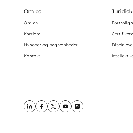
Om os
Juridis
Om os
Fortroligh
Karriere
Certifikat
Nyheder og begivenheder
Disclaime
Kontakt
Intellektu