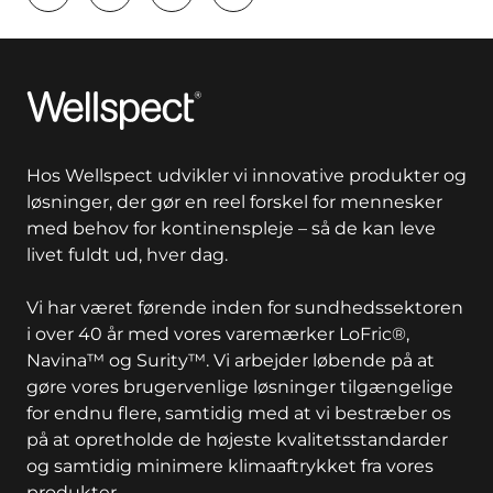
key:global.print-this-page
Wellspect
Hos Wellspect udvikler vi innovative produkter og
løsninger, der gør en reel forskel for mennesker
med behov for kontinenspleje – så de kan leve
livet fuldt ud, hver dag.
Vi har været førende inden for sundhedssektoren
i over 40 år med vores varemærker LoFric®,
Navina™ og Surity™. Vi arbejder løbende på at
gøre vores brugervenlige løsninger tilgængelige
for endnu flere, samtidig med at vi bestræber os
på at opretholde de højeste kvalitetsstandarder
og samtidig minimere klimaaftrykket fra vores
produkter.