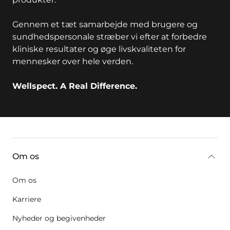
Gennem et tæt samarbejde med brugere og
sundhedspersonale stræber vi efter at forbedre
kliniske resultater og øge livskvaliteten for
mennesker over hele verden.
Wellspect. A Real Difference.
key:global.additional-information
Om os
Om os
Karriere
Nyheder og begivenheder