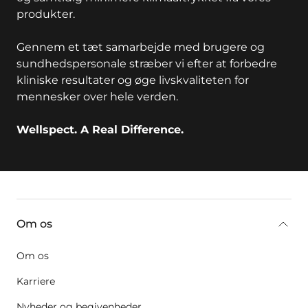
produkter.
Gennem et tæt samarbejde med brugere og
sundhedspersonale stræber vi efter at forbedre
kliniske resultater og øge livskvaliteten for
mennesker over hele verden.
Wellspect. A Real Difference.
key:global.additional-information
Om os
Om os
Karriere
Nyheder og begivenheder