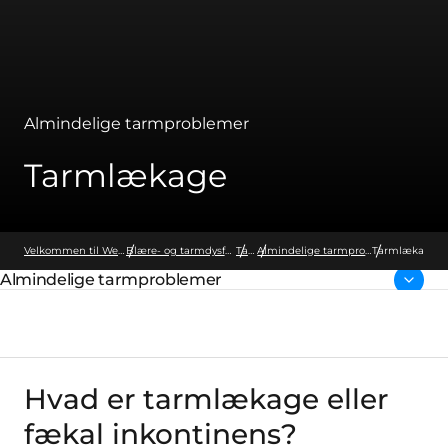
Almindelige tarmproblemer
Tarmlækage
Velkommen til Wellspect
Blære- og tarmdysfunktion
Tarm
Almindelige tarmproblemer
Tarmlækage
Almindelige tarmproblemer
Forside:
Hvad er tarmlækage eller
fækal inkontinens?