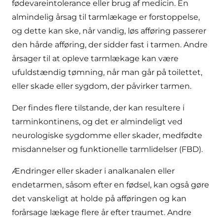
fødevareintolerance eller brug af medicin. En
almindelig årsag til tarmlækage er forstoppelse,
og dette kan ske, når vandig, løs afføring passerer
den hårde afføring, der sidder fast i tarmen. Andre
årsager til at opleve tarmlækage kan være
ufuldstændig tømning, når man går på toilettet,
eller skade eller sygdom, der påvirker tarmen.
Der findes flere tilstande, der kan resultere i
tarminkontinens, og det er almindeligt ved
neurologiske sygdomme eller skader, medfødte
misdannelser og funktionelle tarmlidelser (FBD).
Ændringer eller skader i analkanalen eller
endetarmen, såsom efter en fødsel, kan også gøre
det vanskeligt at holde på afføringen og kan
forårsage lækage flere år efter traumet. Andre