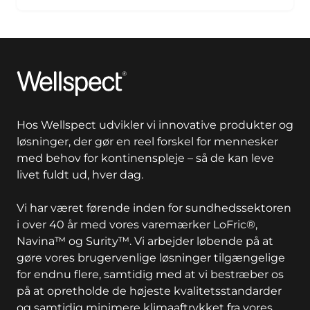
Wellspect
Hos Wellspect udvikler vi innovative produkter og
løsninger, der gør en reel forskel for mennesker
med behov for kontinenspleje – så de kan leve
livet fuldt ud, hver dag.
Vi har været førende inden for sundhedssektoren
i over 40 år med vores varemærker LoFric®,
Navina™ og Surity™. Vi arbejder løbende på at
gøre vores brugervenlige løsninger tilgængelige
for endnu flere, samtidig med at vi bestræber os
på at opretholde de højeste kvalitetsstandarder
og samtidig minimere klimaaftrykket fra vores