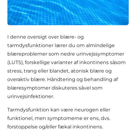
I denne oversigt over blære- og
tarmdysfunktioner lærer du om almindelige
blæreproblemer som nedre urinvejssymptomer
(LUTS), forskellige varianter af inkontinens såsom
stress, trang eller blandet, atonisk blære og
overaktiv blære. Håndtering og behandling af
blæresymptomer diskuteres såvel som
urinvejsinfektioner.
Tarmdysfunktion kan være neurogen eller
funktionel, men symptomerne er ens, dvs.
forstoppelse og/eller fækal inkontinens.