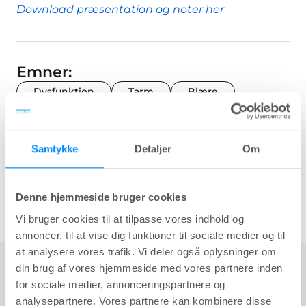
Download præsentation og noter her
Emner:
Dysfunktion
Tarm
Blære
Undervis
Samtykke
Detaljer
Om
Del
Denne hjemmeside bruger cookies
key:global.print-this-page
Vi bruger cookies til at tilpasse vores indhold og
annoncer, til at vise dig funktioner til sociale medier og til
at analysere vores trafik. Vi deler også oplysninger om
din brug af vores hjemmeside med vores partnere inden
for sociale medier, annonceringspartnere og
Materiale
2
I alt
analysepartnere. Vores partnere kan kombinere disse