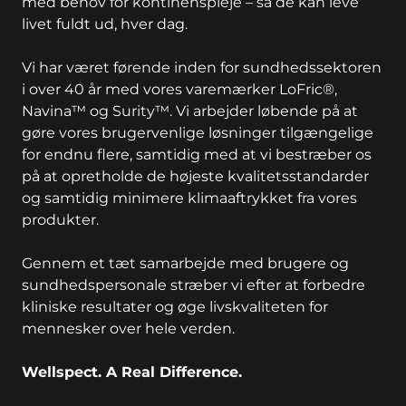
med behov for kontinenspleje – så de kan leve
livet fuldt ud, hver dag.
Vi har været førende inden for sundhedssektoren
i over 40 år med vores varemærker LoFric®,
Navina™ og Surity™. Vi arbejder løbende på at
gøre vores brugervenlige løsninger tilgængelige
for endnu flere, samtidig med at vi bestræber os
på at opretholde de højeste kvalitetsstandarder
og samtidig minimere klimaaftrykket fra vores
produkter.
Gennem et tæt samarbejde med brugere og
sundhedspersonale stræber vi efter at forbedre
kliniske resultater og øge livskvaliteten for
mennesker over hele verden.
Wellspect. A Real Difference.