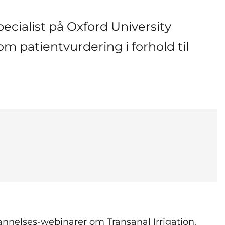
cialist på Oxford University
om patientvurdering i forhold til
annelses-webinarer om Transanal Irrigation.