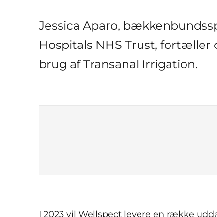
Jessica Aparo, bækkenbundsspe
Hospitals NHS Trust, fortæller 
brug af Transanal Irrigation.
I 2023 vil Wellspect levere en række udd