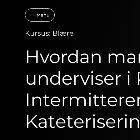
Menu
Kursus: Blære
Hvordan ma
underviser i
Intermitter
Kateteriseri