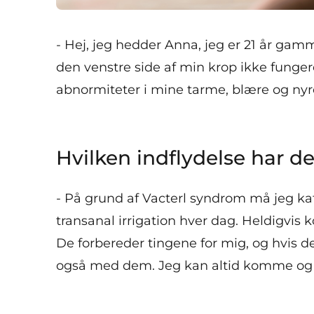
- Hej, jeg hedder Anna, jeg er 21 år gamm
den venstre side af min krop ikke funger
abnormiteter i mine tarme, blære og nyre
Hvilken indflydelse har det
- På grund af Vacterl syndrom må jeg ka
transanal irrigation hver dag. Heldigvi
De forbereder tingene for mig, og hvis d
også med dem. Jeg kan altid komme og