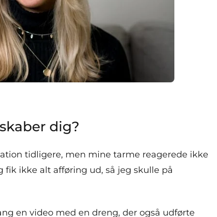
skaber dig?
igation tidligere, men mine tarme reagerede ikke
 fik ikke alt afføring ud, så jeg skulle på
ang en video med en dreng, der også udførte