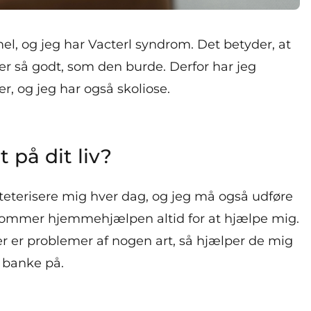
el, og jeg har Vacterl syndrom. Det betyder, at
er så godt, som den burde. Derfor har jeg
r, og jeg har også skoliose.
 på dit liv?
teterisere mig hver dag, og jeg må også udføre
s kommer hjemmehjælpen altid for at hjælpe mig.
er er problemer af nogen art, så hjælper de mig
 banke på.