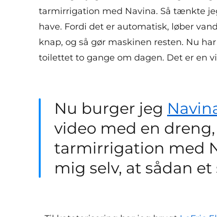
tarmirrigation med Navina. Så tænkte jeg 
have. Fordi det er automatisk, løber van
knap, og så gør maskinen resten. Nu har 
toilettet to gange om dagen. Det er en vi
Nu burger jeg
Navin
video med en dreng,
tarmirrigation med N
mig selv, at sådan et