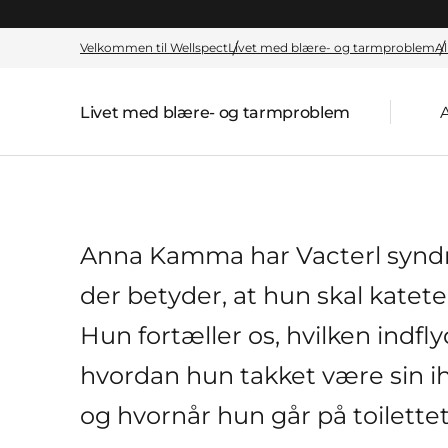
Velkommen til Wellspect
Livet med blære- og tarmproblem
Al
Livet med blære- og tarmproblem
A
Forside:
Anna Kamma har Vacterl synd
der betyder, at hun skal katete
Hun fortæller os, hvilken indf
hvordan hun takket være sin 
og hvornår hun går på toilettet