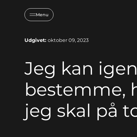
Menu
Udgivet:
oktober 09, 2023
Jeg kan igen
bestemme, 
jeg skal på to