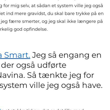
for mig selv, at sådan et system ville jeg også
det ind mere gravidst, du skal bare trykke på en
jeg færre smerter, og jeg skal ikke længere på
rkelig god opfindelse.
a Smart.
Jeg så engang en
 der også udførte
avina. Så tænkte jeg for
 system ville jeg også have.