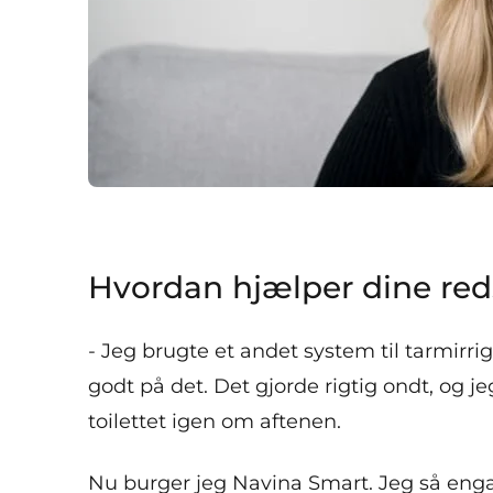
Hvordan hjælper dine red
- Jeg brugte et andet system til tarmirr
godt på det. Det gjorde rigtig ondt, og jeg
toilettet igen om aftenen.
Nu burger jeg Navina Smart. Jeg så eng