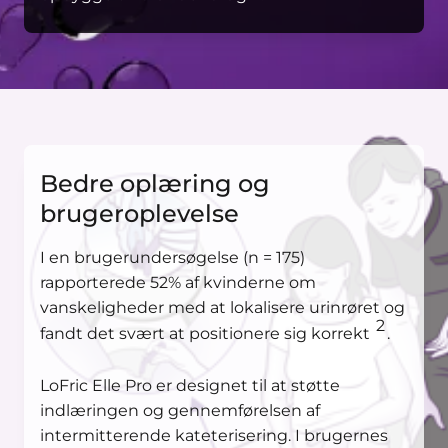
Bedre oplæring og
brugeroplevelse
I en brugerundersøgelse (n = 175)
rapporterede 52% af kvinderne om
vanskeligheder med at lokalisere urinrøret og
2
fandt det svært at positionere sig korrekt
.
LoFric Elle Pro er designet til at støtte
indlæringen og gennemførelsen af
intermitterende kateterisering. I brugernes