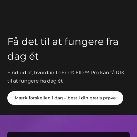
Få det til at fungere fra
dag ét
Find ud af, hvordan LoFric® Elle™ Pro kan få RIK
til at fungere fra dag ét
Mærk forskellen i dag – bestil din gratis prøve