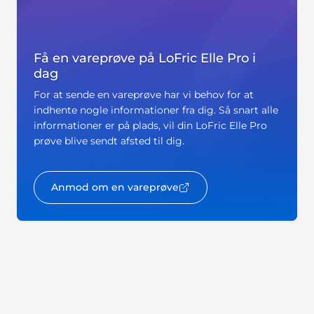
Få en vareprøve på LoFric Elle Pro i
dag
For at sende en vareprøve har vi behov for at
indhente nogle informationer fra dig. Så snart alle
informationer er på plads, vil din LoFric Elle Pro
prøve blive sendt afsted til dig.
Anmod om en vareprøve
key:global.opens-in-new-window
Kilder og henvisninger
3
I alt