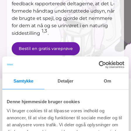
feedback rapporterede deltagerne, at det L-
formede håndtag understøttede udsyn, når
de brugte et spejl, og gjorde det nemmere
for dem at nå og se urinrøret i en naturlig
1,3
siddestilling
.
Bestil en gratis vareprøve
Samtykke
Detaljer
Om
Anbefalet af kvinder verden over
Denne hjemmeside bruger cookies
Vi bruger cookies til at tilpasse vores indhold og
annoncer, til at vise dig funktioner til sociale medier og til
at analysere vores trafik. Vi deler også oplysninger om