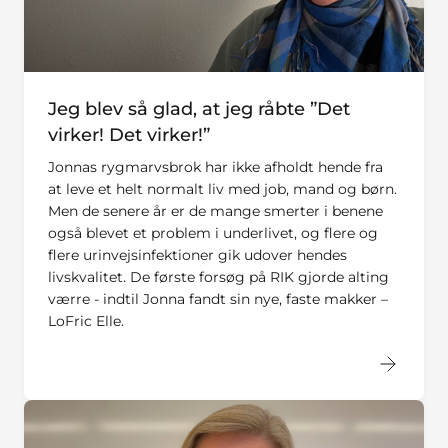
Jeg blev så glad, at jeg råbte ”Det
virker! Det virker!”
Jonnas rygmarvsbrok har ikke afholdt hende fra
at leve et helt normalt liv med job, mand og børn.
Men de senere år er de mange smerter i benene
også blevet et problem i underlivet, og flere og
flere urinvejsinfektioner gik udover hendes
livskvalitet. De første forsøg på RIK gjorde alting
værre - indtil Jonna fandt sin nye, faste makker –
LoFric Elle.