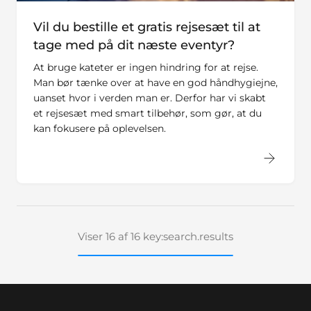
Vil du bestille et gratis rejsesæt til at
tage med på dit næste eventyr?
At bruge kateter er ingen hindring for at rejse.
Man bør tænke over at have en god håndhygiejne,
uanset hvor i verden man er. Derfor har vi skabt
et rejsesæt med smart tilbehør, som gør, at du
kan fokusere på oplevelsen.
Viser 16 af 16 key:search.results