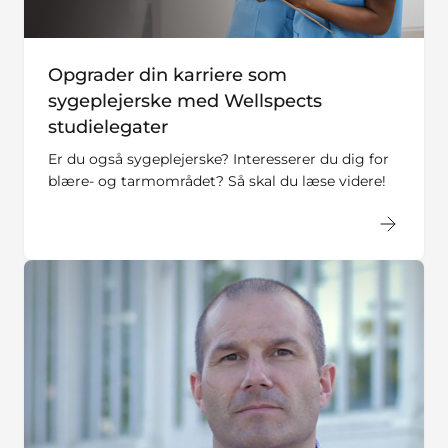
Opgrader din karriere som
sygeplejerske med Wellspects
studielegater
Er du også sygeplejerske? Interesserer du dig for
blære- og tarmområdet? Så skal du læse videre!