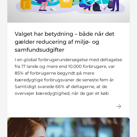
Valget har betydning – både når det
gælder reducering af miljø- og
samfundsudgifter
I en global forbrugerundersøgelse med deltagelse
fra 17 lande og mere end 10.000 forbrugere, var
85% af forbrugerne begyndt på mere
bæredygtige forbrugsvaner de seneste fem år.
Samtidigt svarede 66% af deltagerne, at de
overvejer bæredygtighed, når de gør et køb