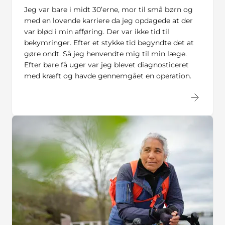
Jeg var bare i midt 30’erne, mor til små børn og
med en lovende karriere da jeg opdagede at der
var blød i min afføring. Der var ikke tid til
bekymringer. Efter et stykke tid begyndte det at
gøre ondt. Så jeg henvendte mig til min læge.
Efter bare få uger var jeg blevet diagnosticeret
med kræft og havde gennemgået en operation.