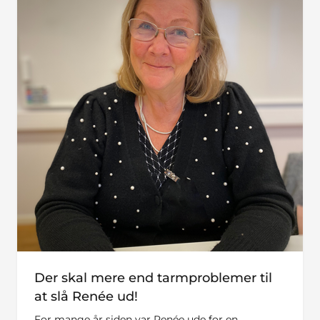
Der skal mere end tarmproblemer til
at slå Renée ud!
For mange år siden var Renée ude for en