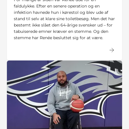
faldulykke. Efter en senere operation og en
infektion havnede hun i kørestol og blev ude af
stand til selv at klare sine toiletbesøg. Men det har
bestemt ikke slået den 64-årige svensker ud – for
tabuiserede emner kræver en stemme. Og den
stemme har Renée besluttet sig for at være.