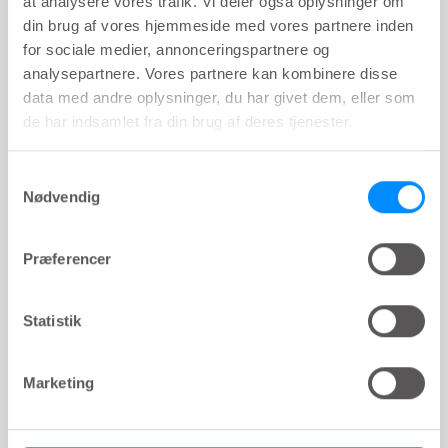
at analysere vores trafik. Vi deler også oplysninger om
din brug af vores hjemmeside med vores partnere inden
for sociale medier, annonceringspartnere og
analysepartnere. Vores partnere kan kombinere disse
data med andre oplysninger, du har givet dem, eller som
de har indsamlet fra din brug af deres tjenester.
Samtykkevalg
Nødvendig
Præferencer
Statistik
Marketing
- Fantastisk mulighed for at få den