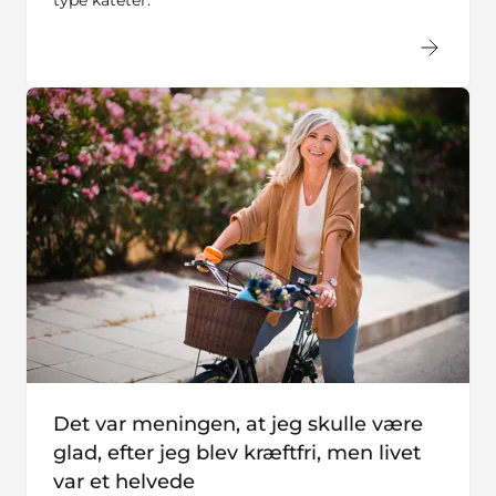
type kateter.
Det var meningen, at jeg skulle være
glad, efter jeg blev kræftfri, men livet
var et helvede