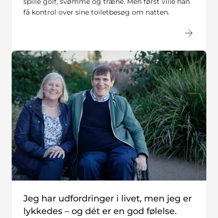
spille golf, svømme og træne. Men først ville han
få kontrol over sine toiletbesøg om natten.
Jeg har udfordringer i livet, men jeg er
lykkedes – og dét er en god følelse.