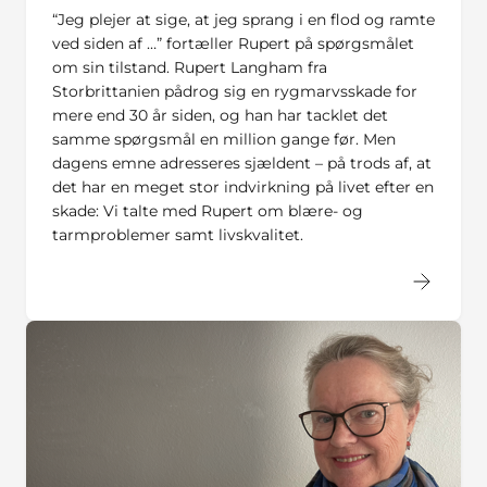
“Jeg plejer at sige, at jeg sprang i en flod og ramte
ved siden af …” fortæller Rupert på spørgsmålet
om sin tilstand. Rupert Langham fra
Storbrittanien pådrog sig en rygmarvsskade for
mere end 30 år siden, og han har tacklet det
samme spørgsmål en million gange før. Men
dagens emne adresseres sjældent – på trods af, at
det har en meget stor indvirkning på livet efter en
skade: Vi talte med Rupert om blære- og
tarmproblemer samt livskvalitet.